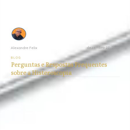
dezembro 27, 2019
Alexandre Felix
BLOG
Perguntas e Respostas Frequentes
sobre a Histeroscopia