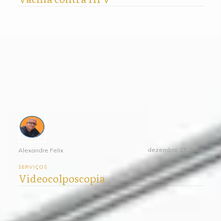
dezembro 27, 2019
Alexandre Felix
SERVIÇOS
Videocolposcopia