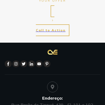
YOUR OFFER
Call to Action
Endereço:
Rua Barão de Tinguá, 439 - Sl. 101 e 102,