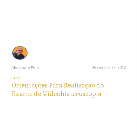
dezembro 27, 2019
Alexandre Felix
BLOG
Orientações Para Realização do
Exame de Videohisteroscopia