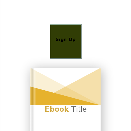
Sign Up
Ebook
Title