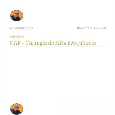
dezembro 27, 2019
Alexandre Felix
SERVIÇOS
CAF – Cirurgia de Alta Frequência