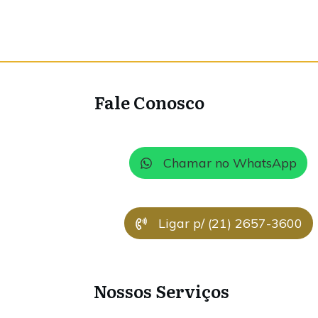
Fale Conosco
Chamar no WhatsApp
Ligar p/ (21) 2657-3600
Nossos Serviços