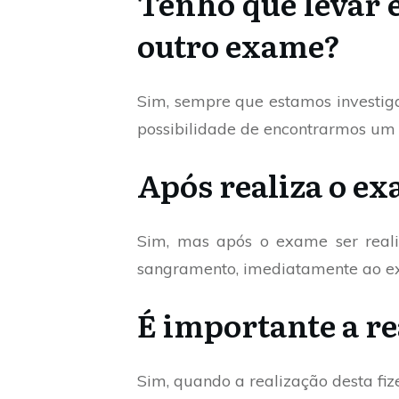
Tenho que levar 
outro exame?
Sim, sempre que estamos investi
possibilidade de encontrarmos um 
Após realiza o e
Sim, mas após o exame ser real
sangramento, imediatamente ao e
É importante a re
Sim, quando a realização desta fize