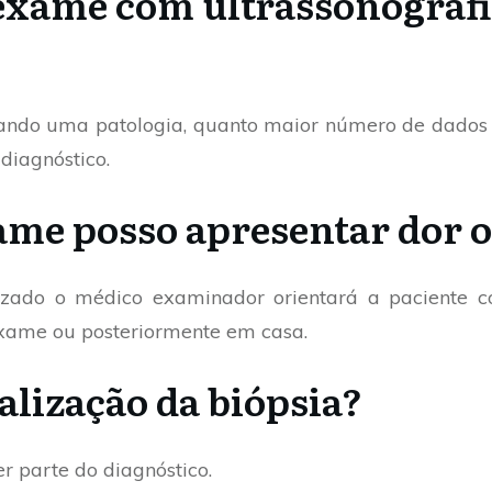
exame com ultrassonografi
gando uma patologia, quanto maior número de dados
diagnóstico.
xame posso apresentar dor
izado o médico examinador orientará a paciente 
xame ou posteriormente em casa.
alização da biópsia?
r parte do diagnóstico.