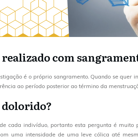
 realizado com sangramen
tigação é o próprio sangramento. Quando se quer inv
ferência ao período posterior ao término da menstruaç
 dolorido?
e cada indivíduo, portanto esta pergunta é muito p
 com uma intensidade de uma leve cólica até mes