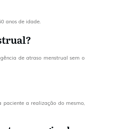
0 anos de idade.
strual?
igência de atraso menstrual sem o
a paciente a realização do mesmo,