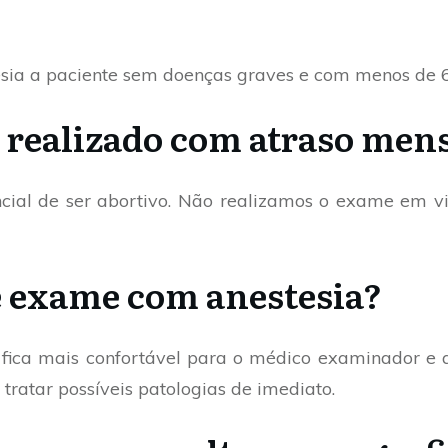
esia a paciente sem doenças graves e com menos de 6
 realizado com atraso men
cial de ser abortivo. Não realizamos o exame em v
te exame com anestesia?
fica mais confortável para o médico examinador e 
ratar possíveis patologias de imediato.