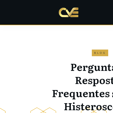
BLOG
Pergunt
Respos
Frequentes 
Histerosc