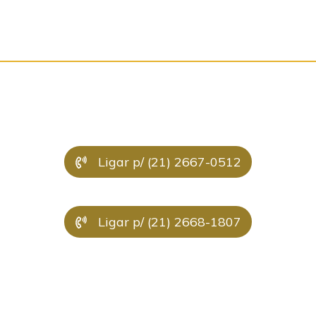
Ligar p/ (21) 2667-0512
Ligar p/ (21) 2668-1807