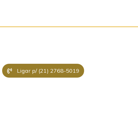
Ligar p/ (21) 2768-5019