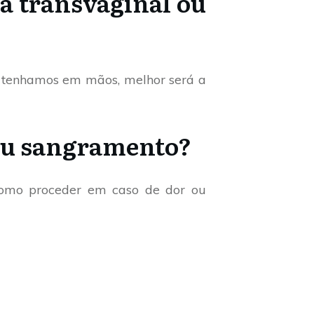
a transvaginal ou
 tenhamos em mãos, melhor será a
 ou sangramento?
como proceder em caso de dor ou