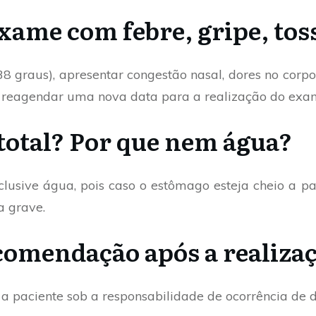
exame com febre, gripe, tos
38 graus), apresentar congestão nasal, dores no corp
e reagendar uma nova data para a realização do exa
total? Por que nem água?
nclusive água, pois caso o estômago esteja cheio a p
a grave.
comendação após a realiza
 paciente sob a responsabilidade de ocorrência de 