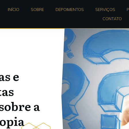
INÍCIO
SOBRE
DEPOIMENTOS
SERVIÇOS
CONTATO
as e
tas
sobre a
opia