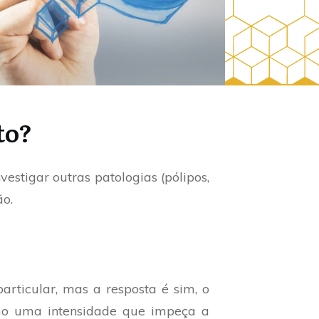
to?
estigar outras patologias (pólipos,
ão.
articular, mas a resposta é sim, o
mo uma intensidade que impeça a