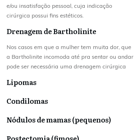
e/ou insatisfação pessoal, cuja indicação
cirúrgica possui fins estéticos.
Drenagem de Bartholinite
Nos casos em que a mulher tem muita dor, que
a Bartholinite incomoda até pra sentar ou andar
pode ser necessária uma drenagem cirúrgica
Lipomas
Condilomas
Nódulos de mamas (pequenos)
Postectomia (fimose)