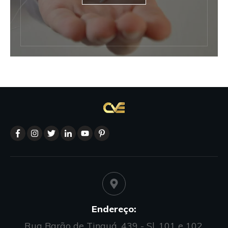
Endereço:
Rua Barão de Tinguá, 439 - Sl. 101 e 102,