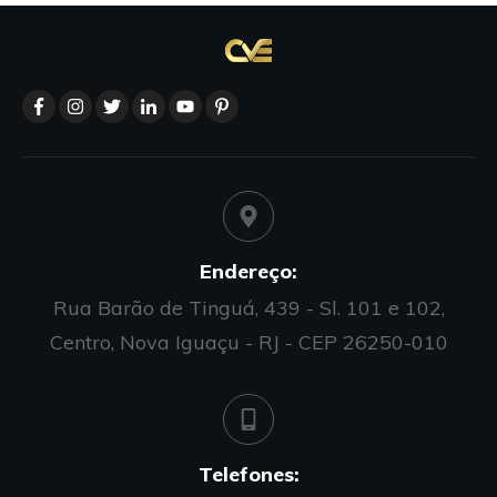
Endereço:
Rua Barão de Tinguá, 439 - Sl. 101 e 102,
Centro, Nova Iguaçu - RJ - CEP 26250-010
Telefones: