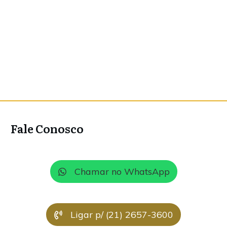
Fale Conosco
Chamar no WhatsApp
Ligar p/ (21) 2657-3600